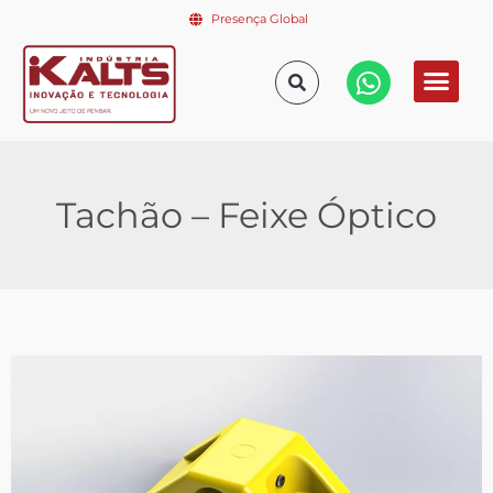
Presença Global
Tachão – Feixe Óptico