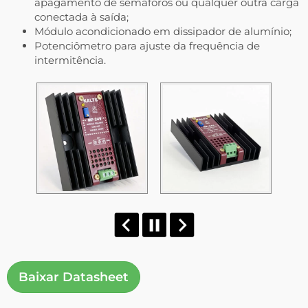
apagamento de semáforos ou qualquer outra carga
conectada à saída;
Módulo acondicionado em dissipador de alumínio;
Potenciômetro para ajuste da frequência de
intermitência.
Baixar Datasheet