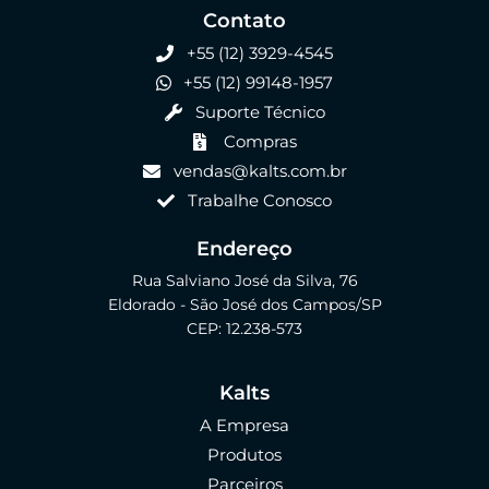
Contato
+55 (12) 3929-4545
+55 (12) 99148-1957
Suporte Técnico
Compras
vendas@kalts.com.br
Trabalhe Conosco
Endereço
Rua Salviano José da Silva, 76
Eldorado - São José dos Campos/SP
CEP: 12.238-573
Kalts
A Empresa
Produtos
Parceiros