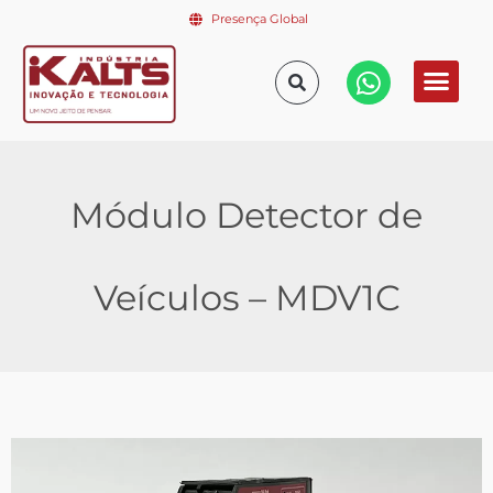
Presença Global
Módulo Detector de
Veículos – MDV1C