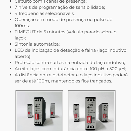
Circuito com 1 canal de presença;
7 níveis de programação de sensibilidade;
4 frequências selecionáveis;
Operação em modo de presença ou pulso de
100ms;
TIMEOUT de 5 minutos (veículo parado sobre o
laço);
Sintonia automática;
LED de indicação de detecção e falha (laço indutivo
aberto);
Proteção contra surtos na entrada do laço indutivo;
Aceita laços com indutância entre 100 μH a 500 μH;
A distância entre o detector e o laço indutivo poderá
ser de até 100m, mantendo os fios trançados.