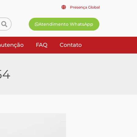
Presença Global
Atendimento WhatsApp
utenção
FAQ
Contato
54