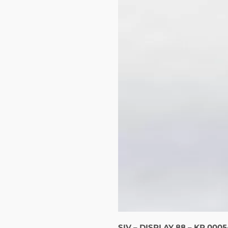
SIV – DISPLAY 88 – KP.0005