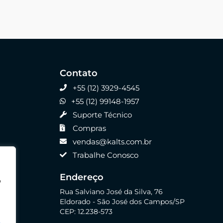
Contato
+55 (12) 3929-4545
+55 (12) 99148-1957
Suporte Técnico
Compras
vendas@kalts.com.br
Trabalhe Conosco
Endereço
o
Rua Salviano José da Silva, 76
Eldorado - São José dos Campos/SP
CEP: 12.238-573