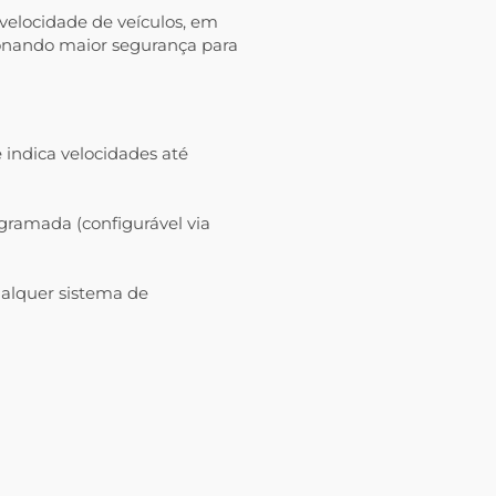
velocidade de veículos, em
ionando maior segurança para
 indica velocidades até
gramada (configurável via
ualquer sistema de