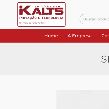
Home
A Empresa
Co
S