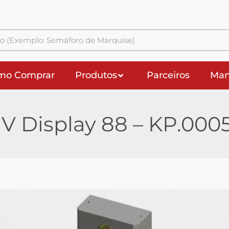
mo Comprar
Produtos
Parceiros
Man
IV Display 88 – KP.000