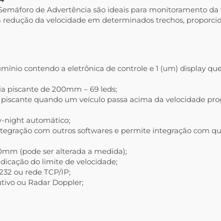
 Semáforo de Advertência são ideais para monitoramento da 
 a redução da velocidade em determinados trechos, proporc
ínio contendo a eletrônica de controle e 1 (um) display que
a piscante de 200mm – 69 leds;
piscante quando um veículo passa acima da velocidade pro
y-night automático;
 integração com outros softwares e permite integração com q
0mm (pode ser alterada a medida);
ndicação do limite de velocidade;
232 ou rede TCP/IP;
tivo ou Radar Doppler;