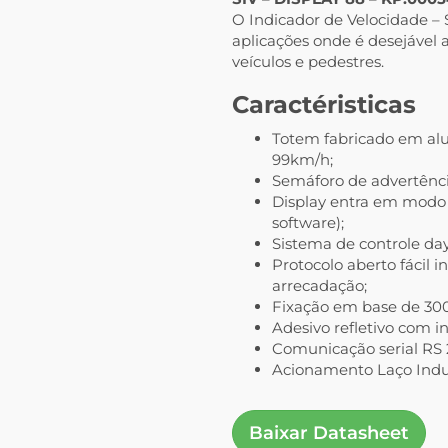
O Indicador de Velocidade –
aplicações onde é desejável
veículos e pedestres.
Caractéristicas
Totem fabricado em alum
99km/h;
Semáforo de advertênci
Display entra em modo 
software);
Sistema de controle da
Protocolo aberto fácil
arrecadação;
Fixação em base de 30
Adesivo refletivo com i
Comunicação serial RS 
Acionamento Laço Indu
Baixar Datasheet