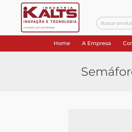
Home
A Empresa
Co
Semáforo