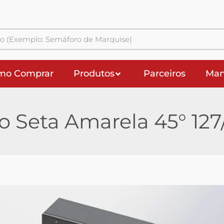
mo Comprar
Produtos
Parceiros
Man
 Seta Amarela 45° 12