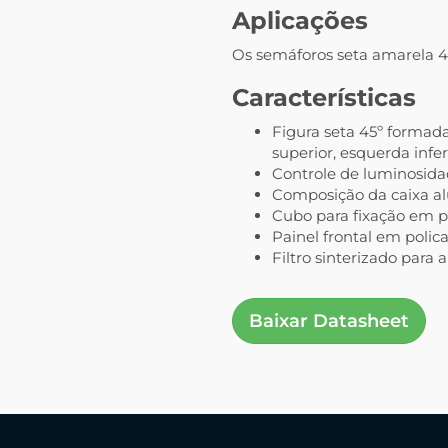
Aplicações
Os semáforos seta amarela 45
Características
Figura seta 45º formada
superior, esquerda inferio
Controle de luminosida
Composição da caixa alu
Cubo para fixação em po
Painel frontal em poli
Filtro sinterizado para
Baixar Datasheet