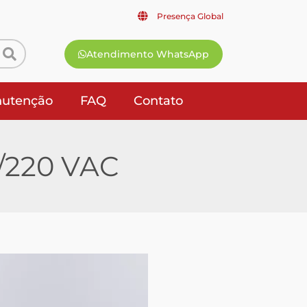
Presença Global
Atendimento WhatsApp
utenção
FAQ
Contato
7/220 VAC