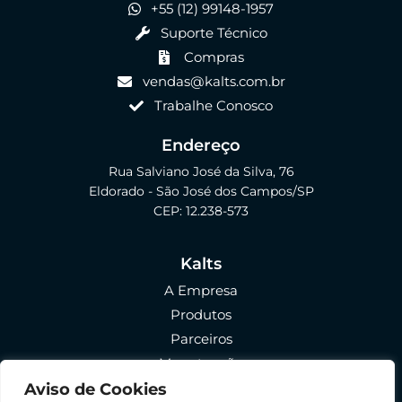
+55 (12) 99148-1957
Suporte Técnico
Compras
vendas@kalts.com.br
Trabalhe Conosco
Endereço
Rua Salviano José da Silva, 76
Eldorado - São José dos Campos/SP
CEP: 12.238-573
Kalts
A Empresa
Produtos
Parceiros
Manutenção
FAQ
Aviso de Cookies