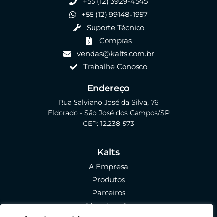
+55 (12) 3929-4545
+55 (12) 99148-1957
Suporte Técnico
Compras
vendas@kalts.com.br
Trabalhe Conosco
Endereço
Rua Salviano José da Silva, 76
Eldorado - São José dos Campos/SP
CEP: 12.238-573
Kalts
A Empresa
Produtos
Parceiros
Manutenção