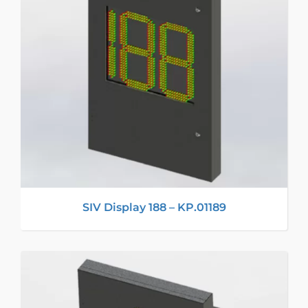
SIV Display 188 – KP.01189