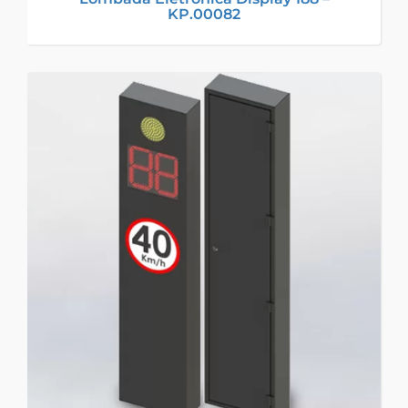
KP.00082