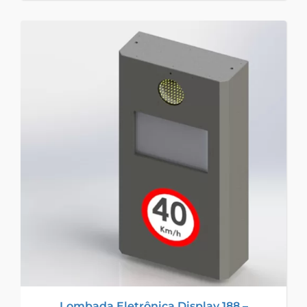
Lombada Eletrônica Display 188 –