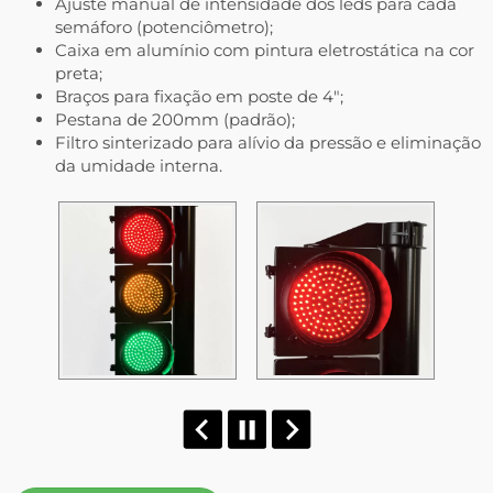
Ajuste manual de intensidade dos leds para cada
semáforo (potenciômetro);
Caixa em alumínio com pintura eletrostática na cor
preta;
Braços para fixação em poste de 4″;
Pestana de 200mm (padrão);
Filtro sinterizado para alívio da pressão e eliminação
da umidade interna.