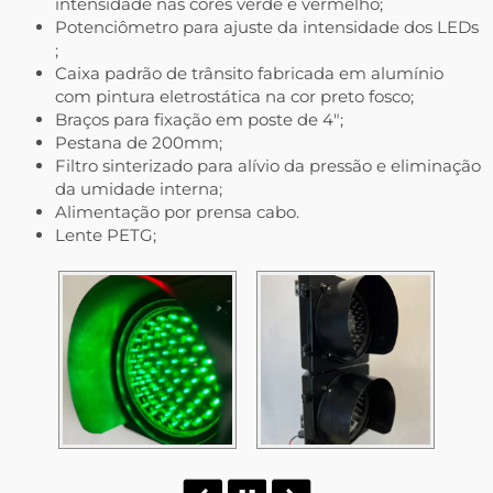
intensidade nas cores verde e vermelho;
Potenciômetro para ajuste da intensidade dos LEDs
;
Caixa padrão de trânsito fabricada em alumínio
com pintura eletrostática na cor preto fosco;
Braços para fixação em poste de 4″;
Pestana de 200mm;
Filtro sinterizado para alívio da pressão e eliminação
da umidade interna;
Alimentação por prensa cabo.
Lente PETG;