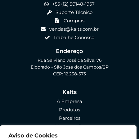
+55 (12) 99148-1957
Suporte Técnico
Compras
vendas@kalts.com.br
Trabalhe Conosco
Endereço
Rua Salviano José da Silva, 76
Eldorado - São José dos Campos/SP
CEP: 12.238-573
Kalts
A Empresa
Produtos
Parceiros
Manutenção
FAQ
Aviso de Cookies