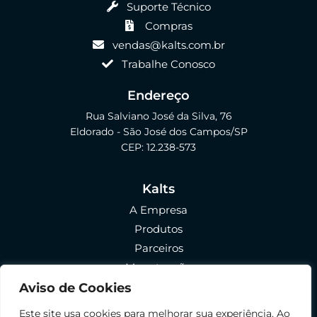
Suporte Técnico
Compras
vendas@kalts.com.br
Trabalhe Conosco
Endereço
Rua Salviano José da Silva, 76
Eldorado - São José dos Campos/SP
CEP: 12.238-573
Kalts
A Empresa
Produtos
Parceiros
Manutenção
FAQ
Aviso de Cookies
Política de Privacidade
Este site usa cookies para melhorar sua experiência. Ao