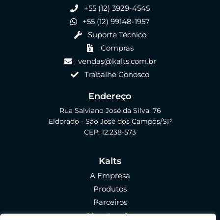
+55 (12) 3929-4545
+55 (12) 99148-1957
Suporte Técnico
Compras
vendas@kalts.com.br
Trabalhe Conosco
Endereço
Rua Salviano José da Silva, 76
Eldorado - São José dos Campos/SP
CEP: 12.238-573
Kalts
A Empresa
Produtos
Parceiros
Manutenção