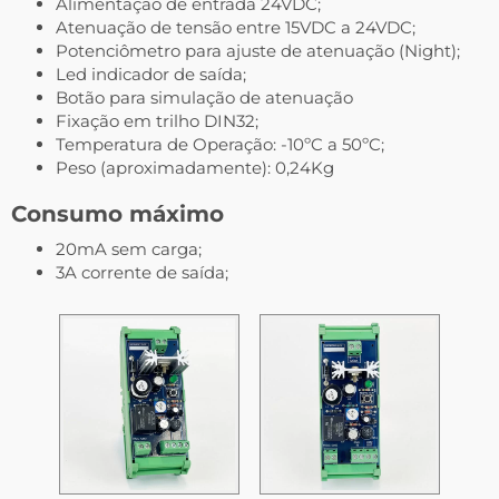
Alimentação de entrada 24VDC;
Atenuação de tensão entre 15VDC a 24VDC;
Potenciômetro para ajuste de atenuação (Night);
Led indicador de saída;
Botão para simulação de atenuação
Fixação em trilho DIN32;
Temperatura de Operação: -10ºC a 50ºC;
Peso (aproximadamente): 0,24Kg
Consumo máximo
20mA sem carga;
3A corrente de saída;