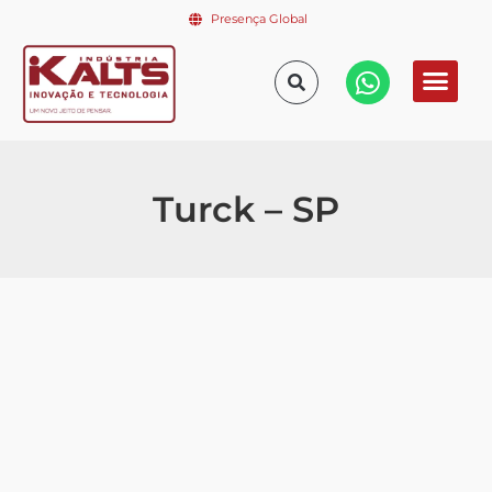
Presença Global
Turck – SP