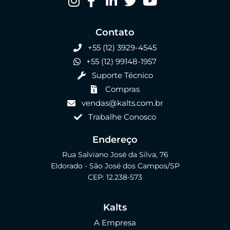
Contato
+55 (12) 3929-4545
+55 (12) 99148-1957
Suporte Técnico
Compras
vendas@kalts.com.br
Trabalhe Conosco
Endereço
Rua Salviano José da Silva, 76
Eldorado - São José dos Campos/SP
CEP: 12.238-573
Kalts
A Empresa