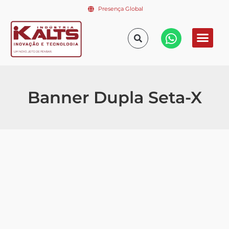
Presença Global
Banner Dupla Seta-X