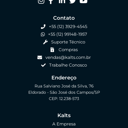
Contato
+55 (12) 3929-4545
+55 (12) 99148-1957
Suporte Técnico
Compras
vendas@kalts.com.br
Trabalhe Conosco
Endereço
Rua Salviano José da Silva, 76
Eldorado - São José dos Campos/SP
CEP: 12.238-573
Kalts
A Empresa